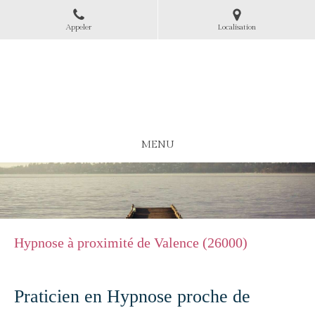
Appeler
Localisation
Cécile Rimet
Praticienne en hypnose ,en réflexologie et massages
à Portes-lès-Valence
MENU
Hypnose à proximité de Valence (26000)
Praticien en Hypnose proche de