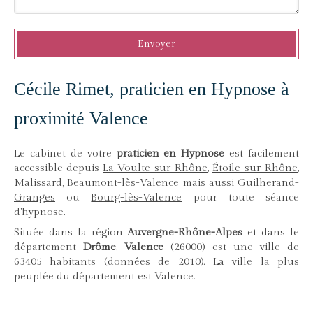
Envoyer
Cécile Rimet, praticien en Hypnose à
proximité Valence
Le cabinet de votre
praticien en Hypnose
est facilement
accessible depuis
La Voulte-sur-Rhône
,
Étoile-sur-Rhône
,
Malissard
,
Beaumont-lès-Valence
mais aussi
Guilherand-
Granges
ou
Bourg-lès-Valence
pour toute séance
d'hypnose.
Située dans la région
Auvergne-Rhône-Alpes
et dans le
département
Drôme
,
Valence
(26000) est une ville de
63405 habitants (données de 2010). La ville la plus
peuplée du département est Valence.