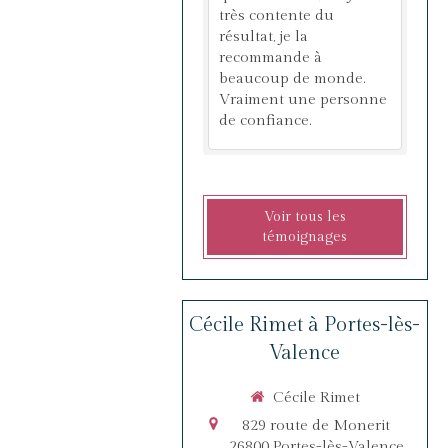
très contente du
résultat, je la
recommande à
beaucoup de monde.
Vraiment une personne
de confiance.
Voir tous les
témoignages
Cécile Rimet à Portes-lès-
Valence
Cécile Rimet
829 route de Monerit
26800
Portes-lès-Valence