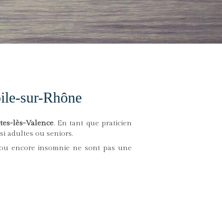
oile-sur-Rhône
tes-lès-Valence
. En tant que praticien
i adultes ou seniors.
té ou encore insomnie ne sont pas une