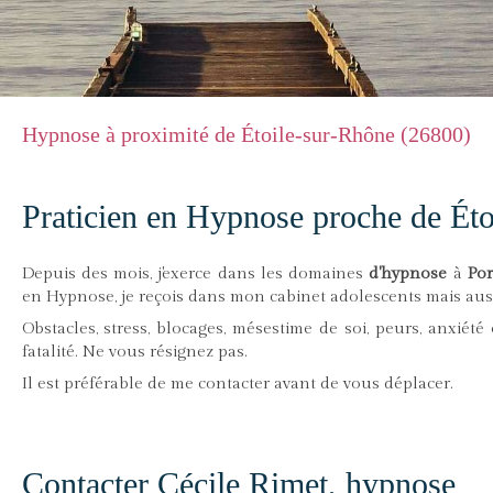
Hypnose à proximité de Étoile-sur-Rhône (26800)
Praticien en Hypnose proche de Ét
Depuis des mois, j'exerce dans les domaines
d'hypnose
à
Por
en Hypnose, je reçois dans mon cabinet adolescents mais auss
Obstacles, stress, blocages, mésestime de soi, peurs, anxié
fatalité. Ne vous résignez pas.
Il est préférable de me contacter avant de vous déplacer.
Contacter Cécile Rimet, hypnose