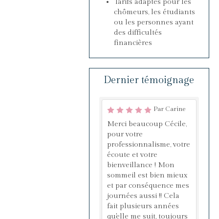
Tarifs adaptés pour les
chômeurs, les étudiants
ou les personnes ayant
des difficultés
financières
Dernier témoignage
Par Carine
Merci beaucoup Cécile,
pour votre
professionnalisme, votre
écoute et votre
bienveillance ! Mon
sommeil est bien mieux
et par conséquence mes
journées aussi !! Cela
fait plusieurs années
qu'elle me suit, toujours