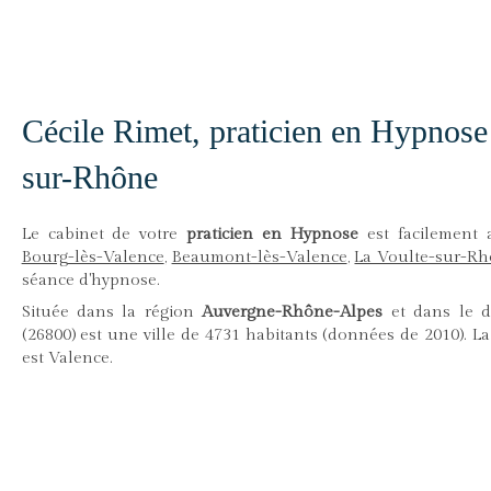
Cécile Rimet, praticien en Hypnose 
sur-Rhône
Le cabinet de votre
praticien en Hypnose
est facilement 
Bourg-lès-Valence
,
Beaumont-lès-Valence
,
La Voulte-sur-R
séance d'hypnose.
Située dans la région
Auvergne-Rhône-Alpes
et dans le 
(26800) est une ville de 4731 habitants (données de 2010). L
est Valence.